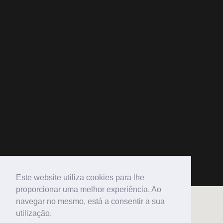
Este website utiliza cookies para lhe
proporcionar uma melhor experiência. Ao
navegar no mesmo, está a consentir a sua
utilização.