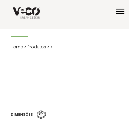
Home
>
Produtos
>
>
DIMENSÕES