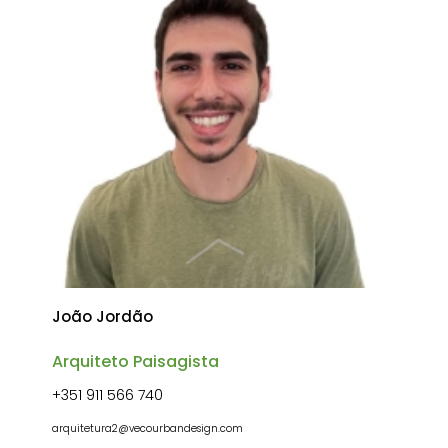
João Jordão
Arquiteto Paisagista
+351 911 566 740
arquitetura2@vecourbandesign.com