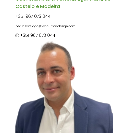
Castelo e Madeira
+351 967 073 044
pedro.santiago@vecourbandesign.com
+351 967 073 044