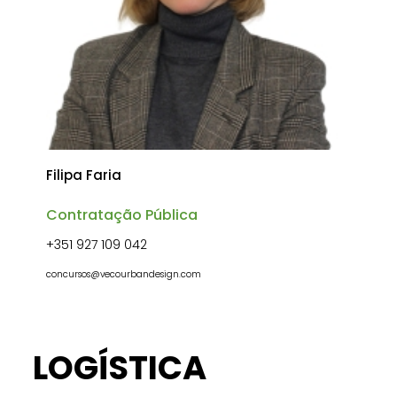
Filipa Faria
Contratação Pública
+351 927 109 042
concursos@vecourbandesign.com
LOGÍSTICA