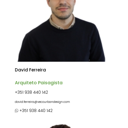
David Ferreira
Arquiteto Paisagista
+351 938 440 142
david.ferreira@vecourbandesign.com
+351 938 440 142