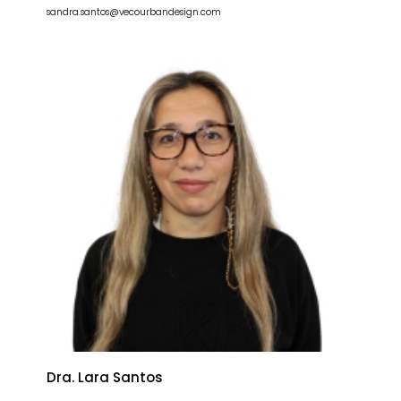
sandra.santos@vecourbandesign.com
Dra. Lara Santos