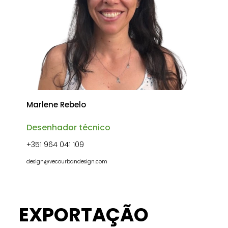
Marlene Rebelo
Desenhador técnico
+351 964 041 109
design@vecourbandesign.com
EXPORTAÇÃO