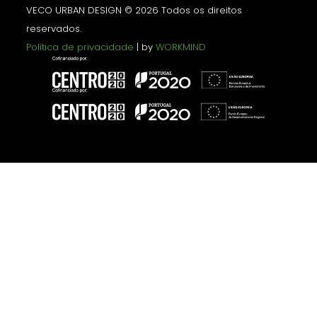
VECO URBAN DESIGN © 2026 Todos os direitos
reservados.
Política de privacidade
| by
WORKMIND