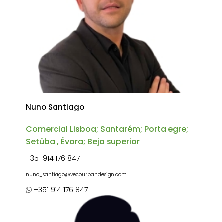
Nuno Santiago
Comercial Lisboa; Santarém; Portalegre;
Setúbal, Évora; Beja superior
+351 914 176 847
nuno_santiago@vecourbandesign.com
+351 914 176 847