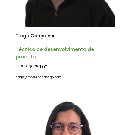
Tiago Gonçalves
Técnico de desenvolvimento de
produto
+351 939 791 011
tiago@vecourbandesign.com