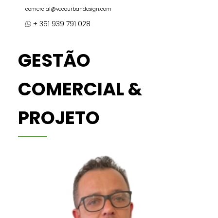
comercial@vecourbandesign.com
+ 351 939 791 028
GESTÃO
COMERCIAL &
PROJETO