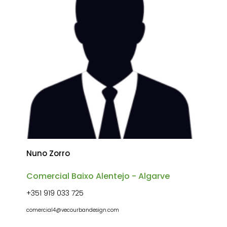
Nuno Zorro
Comercial Baixo Alentejo - Algarve
+351 919 033 725
comercial4@vecourbandesign.com