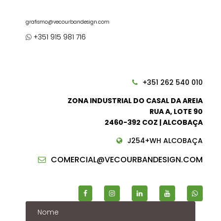
grafismo@vecourbandesign.com
+351 915 981 716
+351 262 540 010
ZONA INDUSTRIAL DO CASAL DA AREIA
RUA A, LOTE 90
2460-392 COZ | ALCOBAÇA
J254+WH ALCOBAÇA
COMERCIAL@VECOURBANDESIGN.COM