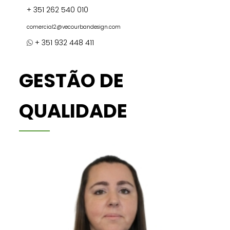
+ 351 262 540 010
comercial2@vecourbandesign.com
+ 351 932 448 411
GESTÃO DE
QUALIDADE