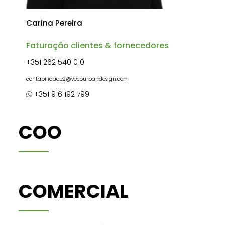
Carina Pereira
Faturação clientes & fornecedores
+351 262 540 010
contabilidade2@vecourbandesign.com
+351 916 192 799
COO
COMERCIAL