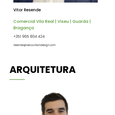
Vitor Resende
Comercial Vila Real | Viseu | Guarda |
Bragança
+351 965 804 424
resende@vecourbandesign.com
ARQUITETURA