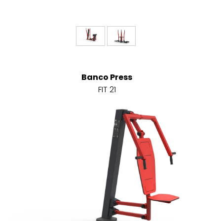
Banco Press
FIT 21