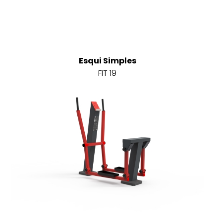
Esqui Simples
FIT 19