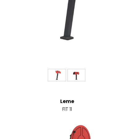
Leme
FIT 11