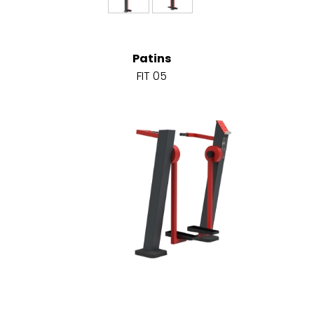
Patins
FIT 05