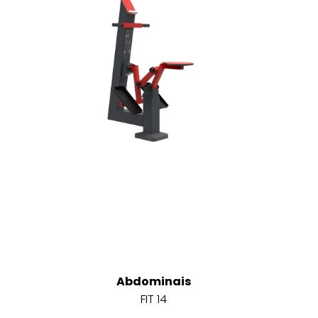
Abdominais
FIT 14