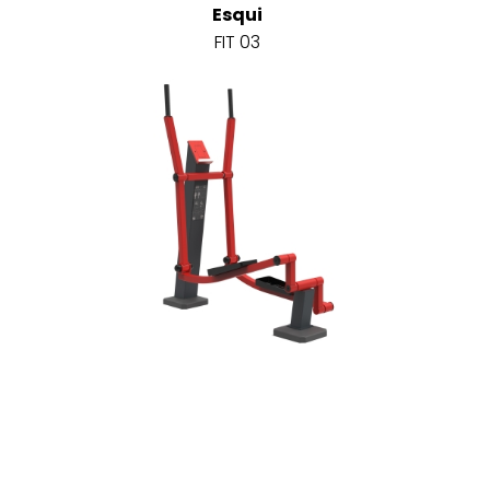
Esqui
FIT 03