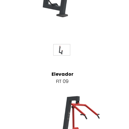
Elevador
FIT 09