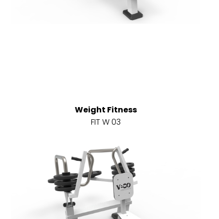
Weight Fitness
FIT W 03