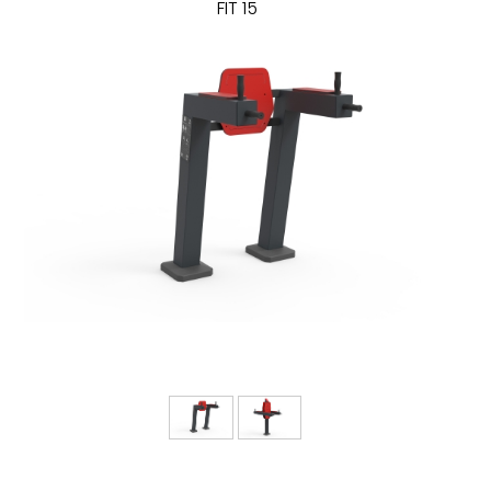
FIT 15