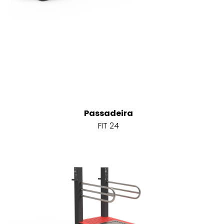
Passadeira
FIT 24