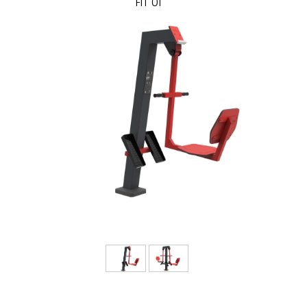
FIT 01