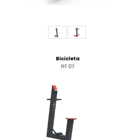
Bicicleta
FIT 07