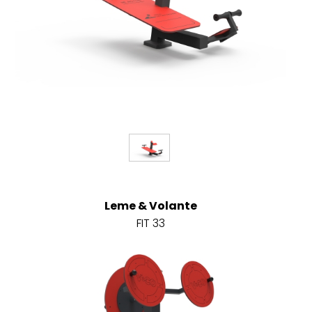
Leme & Volante
FIT 33