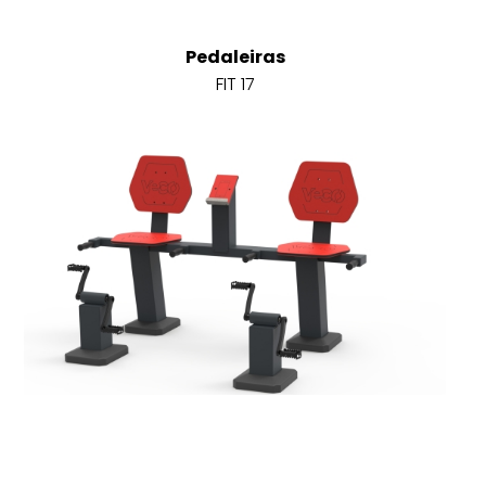
Pedaleiras
FIT 17