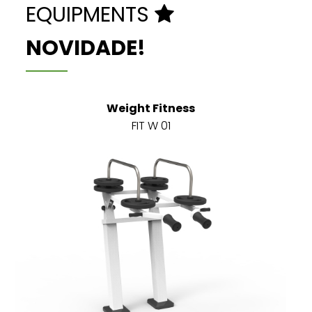
EQUIPMENTS
NOVIDADE!
Weight Fitness
FIT W 01