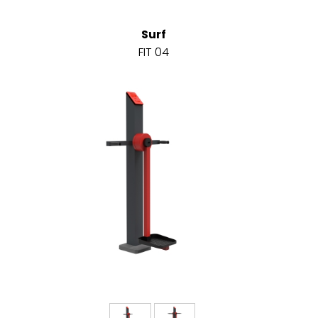
Surf
FIT 04