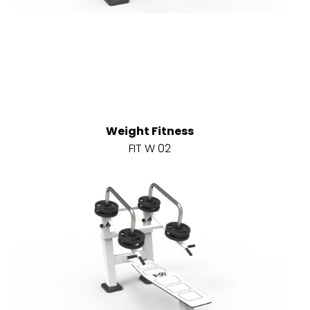
Weight Fitness
FIT W 02