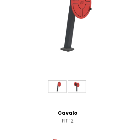
Cavalo
FIT 12