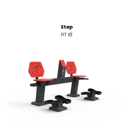
Step
FIT 18