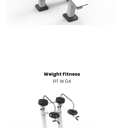
Weight Fitness
FIT W 04