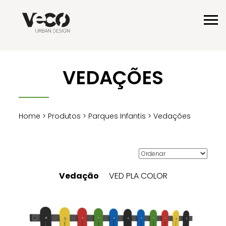
VEDAÇÕES
Home
>
Produtos
>
Parques Infantis
> Vedações
Vedação
VED PLA COLOR