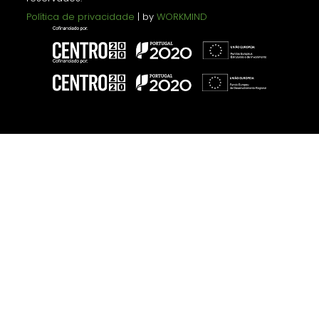
Política de privacidade
| by
WORKMIND