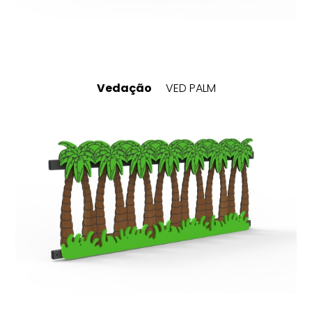
Vedação
VED PALM