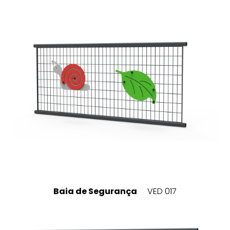
Baia de Segurança
VED 017