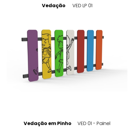
Vedação
VED LP 01
Vedação em Pinho
VED 01 - Painel