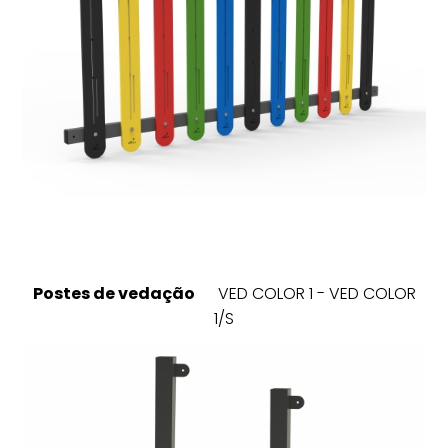
Postes de vedação
VED COLOR 1 - VED COLOR
1/S