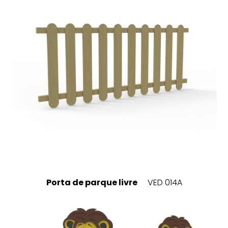
Porta de parque livre
VED 014A