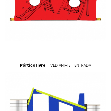
Pórtico livre
VED ANIM E - ENTRADA