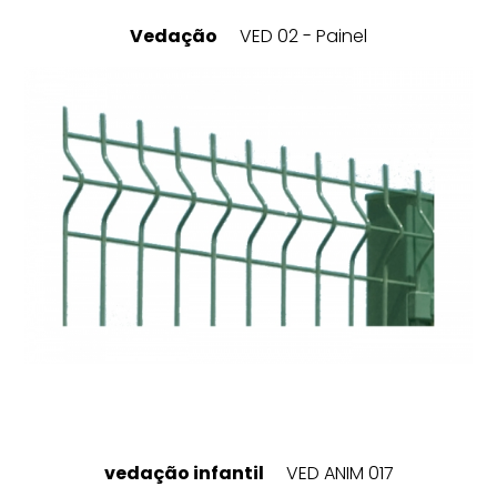
Vedação
VED 02 - Painel
vedação infantil
VED ANIM 017