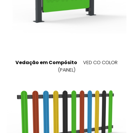
Vedação em Compósito
VED CO COLOR
(PAINEL)