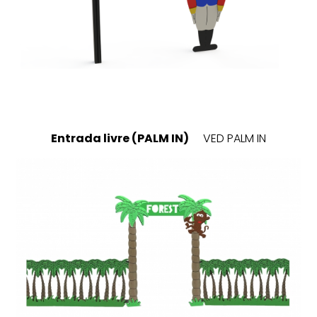
Entrada livre (PALM IN)
VED PALM IN