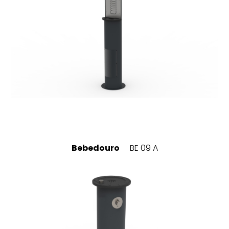
Bebedouro
BE 09 A