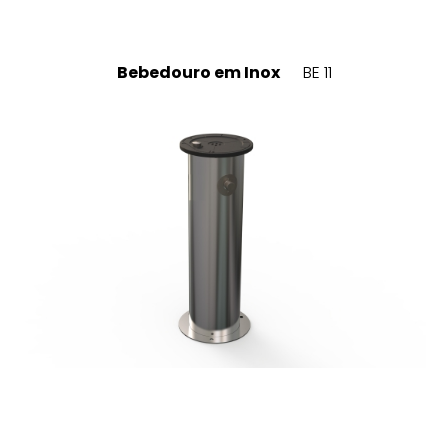
Bebedouro em Inox
BE 11