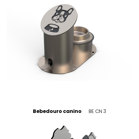
Bebedouro canino
BE CN 3