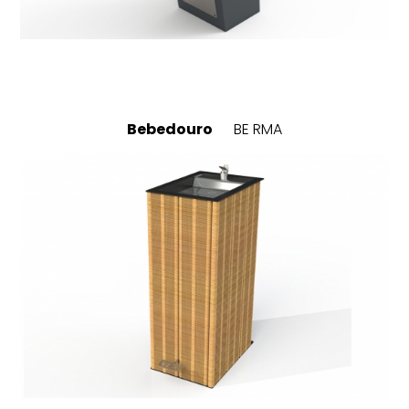
Bebedouro
BE RMA