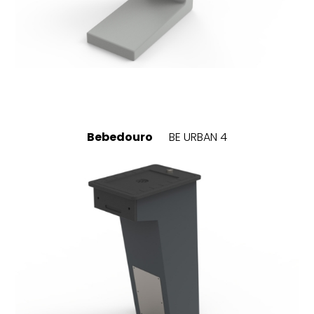
Bebedouro
BE URBAN 4