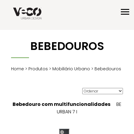
BEBEDOUROS
Home
>
Produtos
>
Mobiliário Urbano
> Bebedouros
Bebedouro com multifuncionalidades
BE
URBAN 7 I