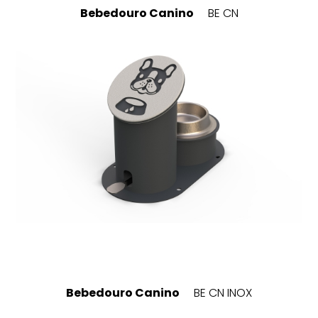
Bebedouro Canino
BE CN
Bebedouro Canino
BE CN INOX