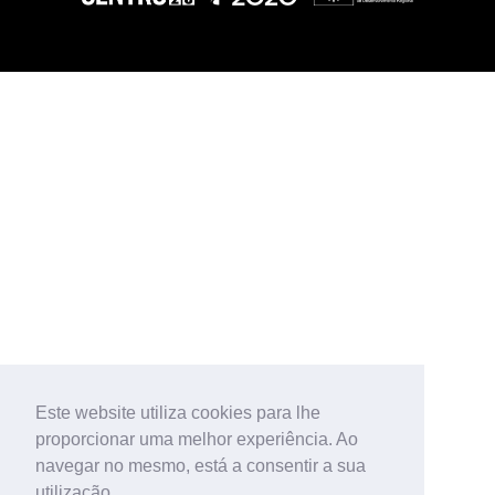
Este website utiliza cookies para lhe
proporcionar uma melhor experiência. Ao
navegar no mesmo, está a consentir a sua
utilização.