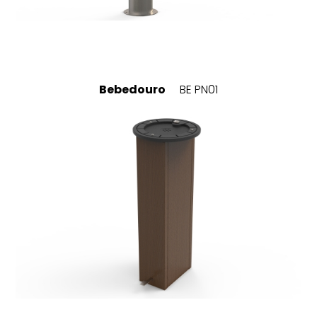
Bebedouro
BE PN01