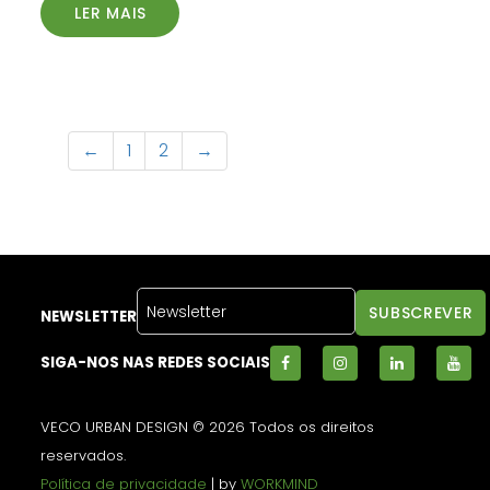
LER MAIS
←
1
2
→
NEWSLETTER
SIGA-NOS NAS REDES SOCIAIS
VECO URBAN DESIGN © 2026 Todos os direitos
reservados.
Política de privacidade
| by
WORKMIND