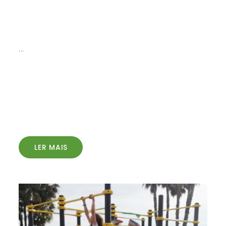
...
LER MAIS