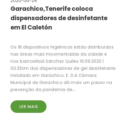
2020-06-24
Garachico,Tenerife coloca
dispensadores de desinfetante
em El Caletón
Os 18 dispositivos higiênicos estão distribuídos
nas áreas mais movimentadas da cidade e
nos bairrosRaúl Sánchez Quiles 19.09.2020 |
00:33Um dos dispensadores de gel desinfetante
instalado em Garachico. E. D.A Câmara
Municipal de Garachico dá mais um passo na
prevenção da pandemia de...
LER MAIS