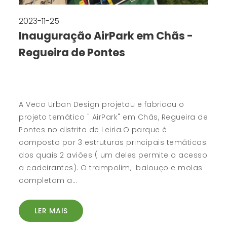
2023-11-25
Inauguração AirPark em Chãs -
Regueira de Pontes
A Veco Urban Design projetou e fabricou o
projeto temático " AirPark" em Chãs, Regueira de
Pontes no distrito de Leiria.O parque é
composto por 3 estruturas principais temáticas
dos quais 2 aviões ( um deles permite o acesso
a cadeirantes). O trampolim, balouço e molas
completam a...
LER MAIS