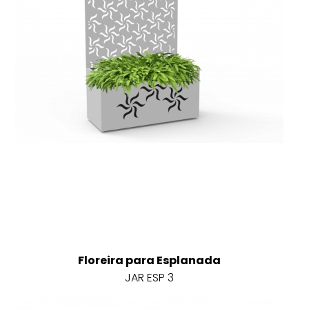
Floreira para Esplanada
JAR ESP 3