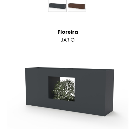
Floreira
JAR O