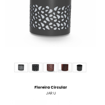
Floreira Circular
JAR U