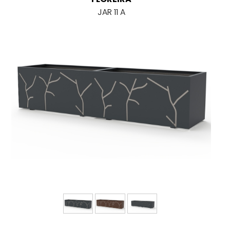
JAR 11 A