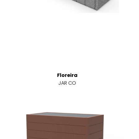
Floreira
JAR CO