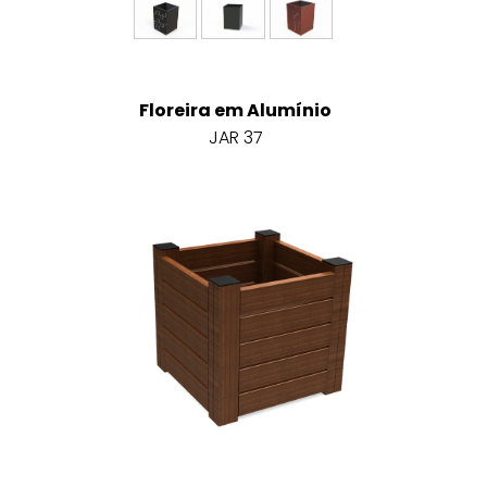
Floreira em Alumínio
JAR 37