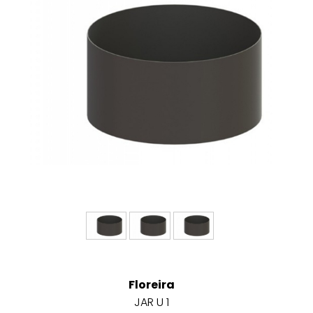
Floreira
JAR U 1