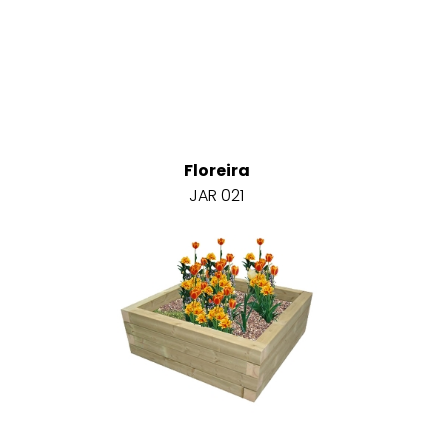
Floreira
JAR 021