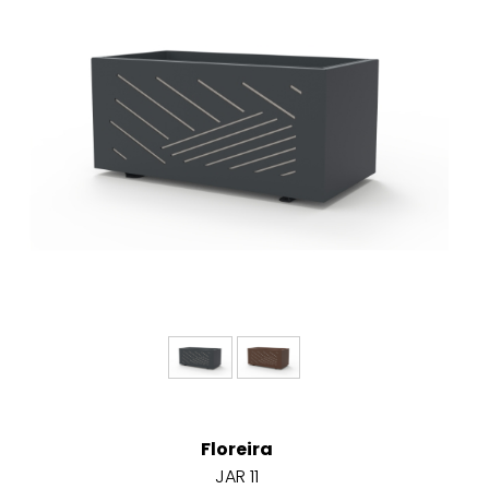
Floreira
JAR 11