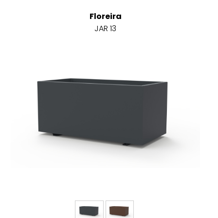
Floreira
JAR 13