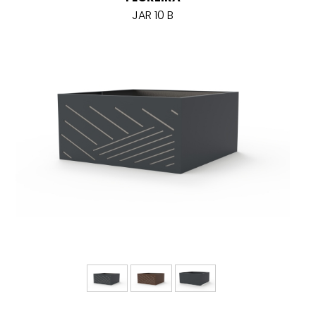
JAR 10 B