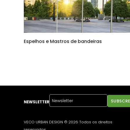
Espelhos e Mastros de bandeiras
NEWSLETTER
VECO URBAN DESIGN © 2026 Todos os direitos
reservados.