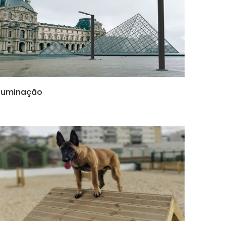
Iluminação