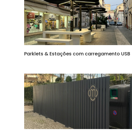
Parklets & Estações com carregamento USB