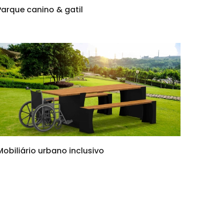
Parque canino & gatil
Mobiliário urbano inclusivo