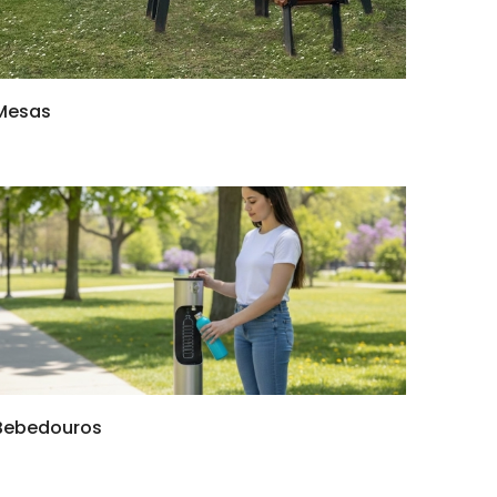
Mesas
Bebedouros