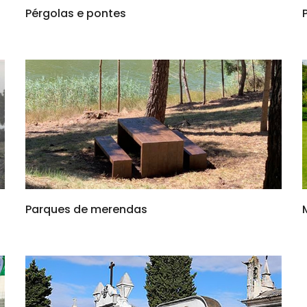
Pérgolas e pontes
Parques de merendas