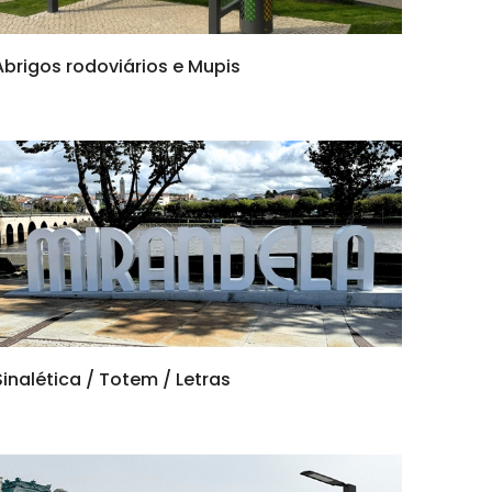
Abrigos rodoviários e Mupis
Sinalética / Totem / Letras