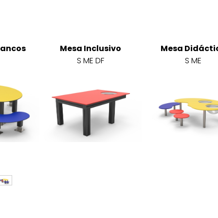
Bancos
Mesa Inclusivo
Mesa Didácti
S ME DF
S ME