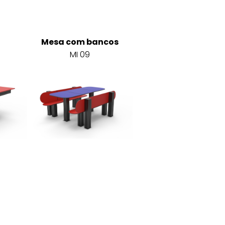
Mesa com bancos
MI 09