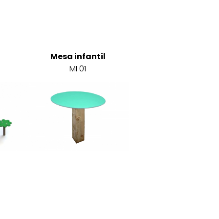
Mesa infantil
MI 01