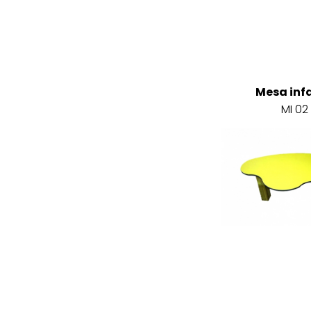
Mesa infa
MI 02