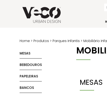
Home
>
Produtos
>
Parques Infantis
> Mobiliário Inf
MOBILI
MESAS
BEBEDOUROS
PAPELEIRAS
MESAS
BANCOS