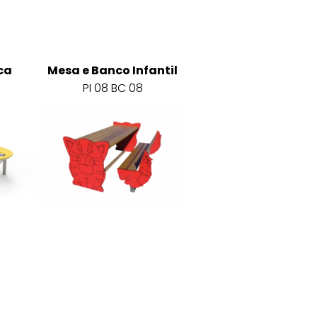
ca
Mesa e Banco Infantil
PI 08 BC 08