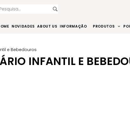
HOME
NOVIDADES
ABOUT US
INFORMAÇÃO
PRODUTOS
PO
antil e Bebedouros
ÁRIO INFANTIL E BEBED