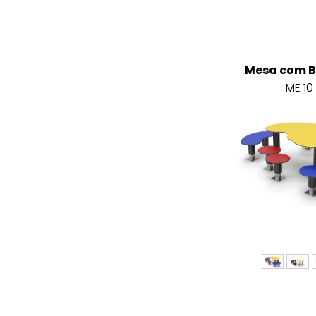
Mesa com 
ME 10