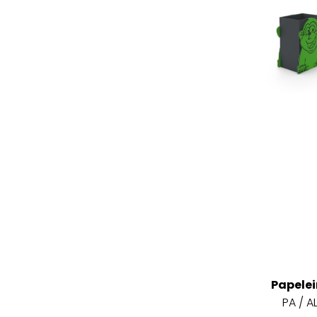
Papelei
PA / A