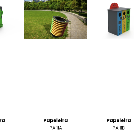
ra
Papeleira
Papeleira
L
PA 11A
PA 11B