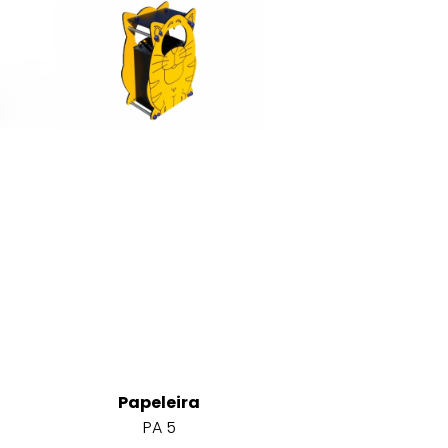
Papeleira
PA 5