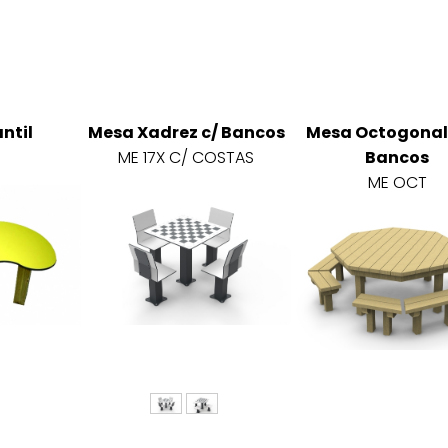
ntil
Mesa Xadrez c/ Bancos
Mesa Octogonal
ME 17X C/ COSTAS
Bancos
ME OCT