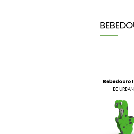
BEBEDO
Bebedouro I
BE URBAN