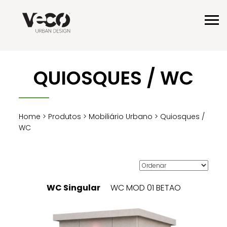
QUIOSQUES / WC
Home
>
Produtos
>
Mobiliário Urbano
> Quiosques /
WC
WC Singular
WC MOD 01 BETAO