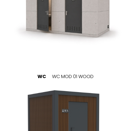
WC
WC MOD 01 WOOD