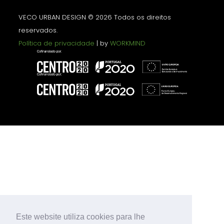
VECO URBAN DESIGN © 2026 Todos os direitos
reservados.
Política de privacidade
| by
WORKMIND
Este website utiliza cookies para lhe