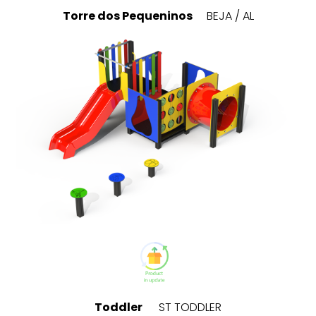
Torre dos Pequeninos
BEJA / AL
Toddler
ST TODDLER