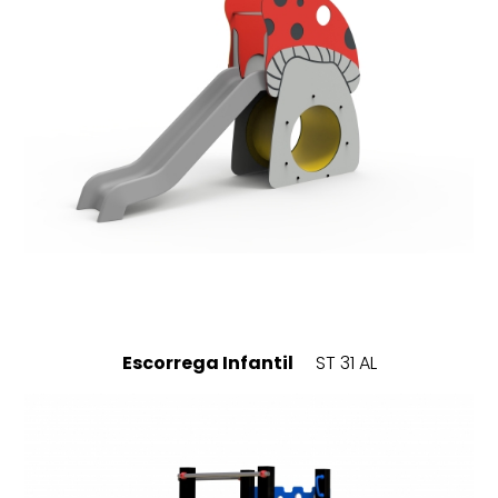
Escorrega Infantil
ST 31 AL