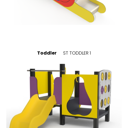
Toddler
ST TODDLER 1