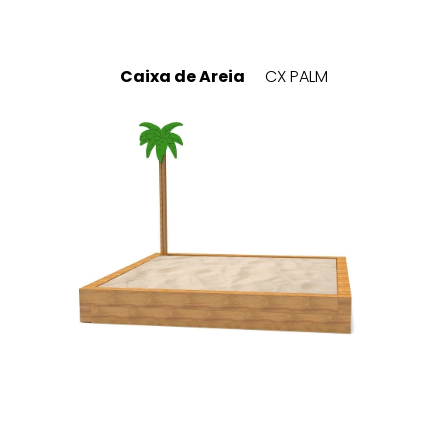
Caixa de Areia
CX PALM