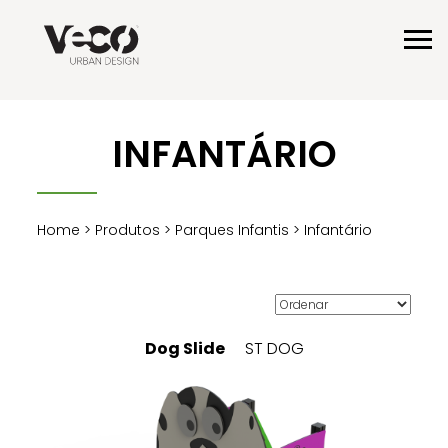
INFANTÁRIO
Home
>
Produtos
>
Parques Infantis
> Infantário
Dog Slide
ST DOG