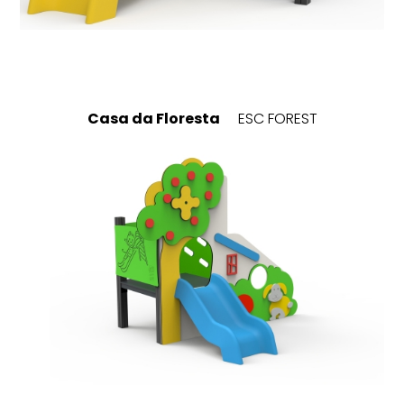
Casa da Floresta
ESC FOREST