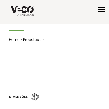
Home
>
Produtos
>
>
DIMENSÕES