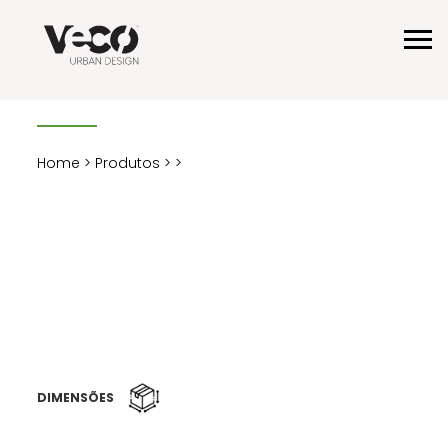
Home
>
Produtos
>
>
DIMENSÕES