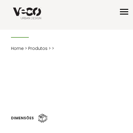
Home
>
Produtos
>
>
DIMENSÕES