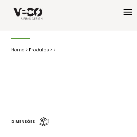
Home
>
Produtos
>
>
DIMENSÕES