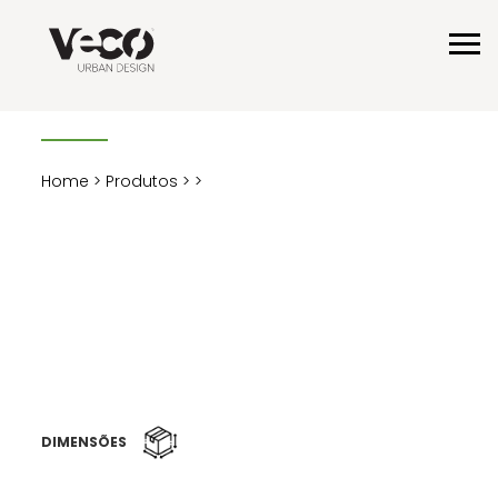
Home
>
Produtos
>
>
DIMENSÕES