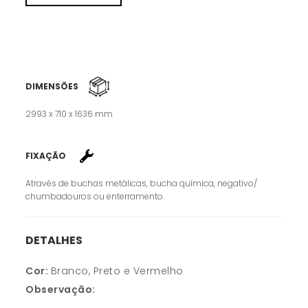
DIMENSÕES
2993 x 710 x 1636 mm
FIXAÇÃO
Através de buchas metálicas, bucha química, negativo/
chumbadouros ou enterramento.
DETALHES
Cor:
Branco, Preto e Vermelho
Observação: