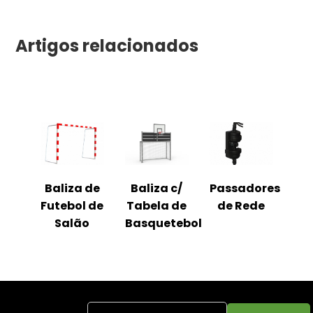
Artigos relacionados
Baliza de
Baliza c/
Passadores
Futebol de
Tabela de
de Rede
Salão
Basquetebol