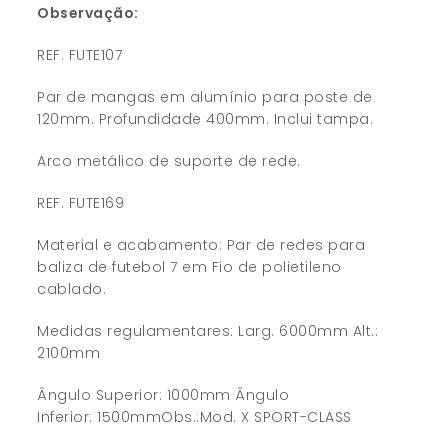
Observação:
REF. FUTE107
Par de mangas em alumínio para poste de
120mm. Profundidade 400mm. Inclui tampa.
Arco metálico de suporte de rede.
REF. FUTE169
Material e acabamento: Par de redes para
baliza de futebol 7 em Fio de polietileno
cablado.
Medidas regulamentares: Larg. 6000mm Alt.:
2100mm
Ângulo Superior: 1000mm Ângulo
Inferior: 1500mmObs.:Mod. X SPORT-CLASS