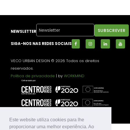
NEWSLETTER
SIGA-NOS NAS REDES SOCIAIS
VECO URBAN DESIGN © 2026 Todos os direitos
reservados.
Política de privacidade
| by
WORKMIND
Este website utiliza cookies para lhe
proporcionar uma melhor experiência. Ao