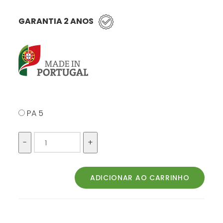
GARANTIA 2 ANOS
PA 5