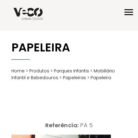
PAPELEIRA
Home
>
Produtos
>
Parques Infantis
>
Mobiliário
Infantil e Bebedouros
>
Papeleiras
> Papeleira
Referência:
PA 5