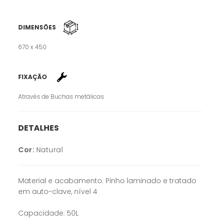
DIMENSÕES
670 x 450
FIXAÇÃO
Através de Buchas metálicas
DETALHES
Cor:
Natural
Material e acabamento: Pinho laminado e tratado
em auto-clave, nível 4
Capacidade: 50L