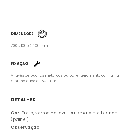
DIMENSÕES
700 x 100 x 2400 mm
FIXAÇÃO
Através de buchas metálicas ou por enterramento com uma
profundidade de 500mm
DETALHES
Cor:
Preto, vermelho, azul ou amarelo e branco
(painel)
Observação: