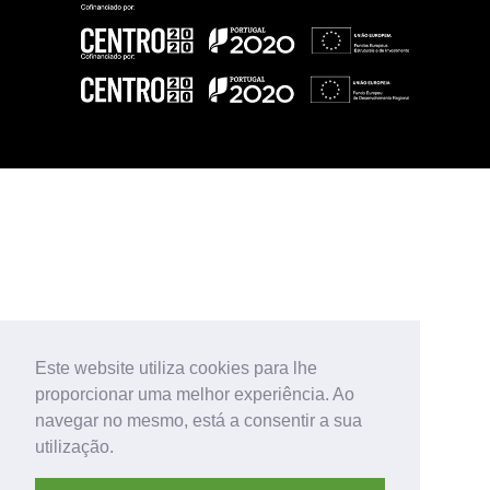
Este website utiliza cookies para lhe
proporcionar uma melhor experiência. Ao
navegar no mesmo, está a consentir a sua
utilização.