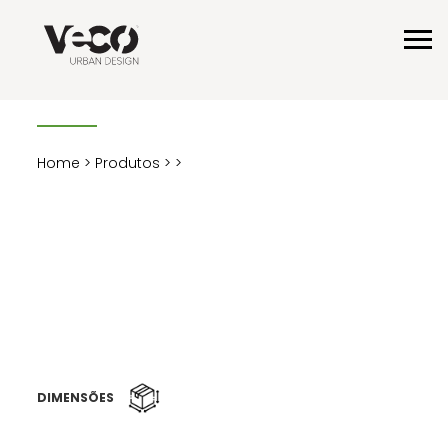
Home
>
Produtos
>
>
DIMENSÕES