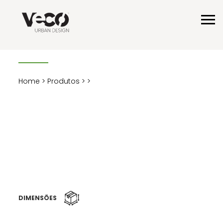
Home
>
Produtos
>
>
DIMENSÕES