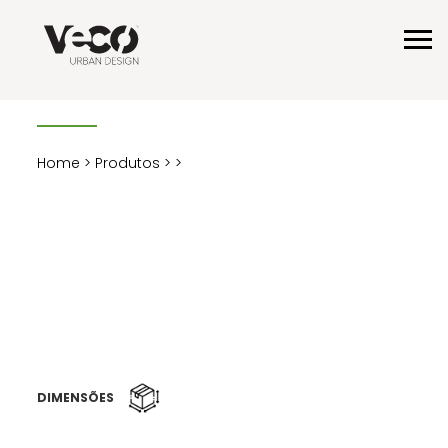
Home
>
Produtos
>
>
DIMENSÕES