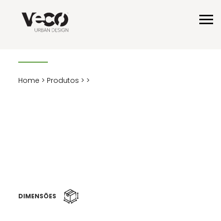
Home
>
Produtos
>
>
DIMENSÕES