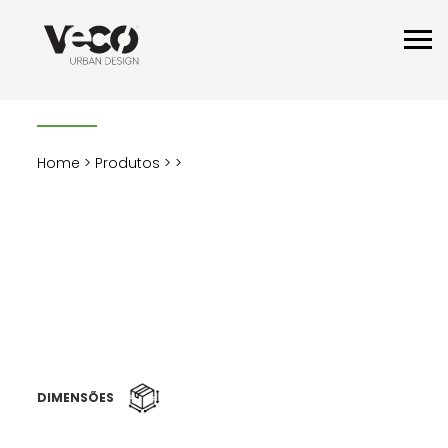
Home
>
Produtos
>
>
DIMENSÕES