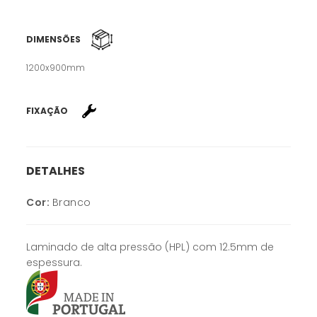
DIMENSÕES
1200x900mm
FIXAÇÃO
DETALHES
Cor:
Branco
Laminado de alta pressão (HPL) com 12.5mm de
espessura.