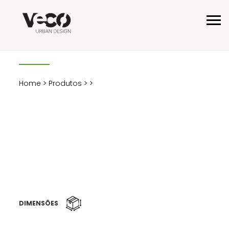
Home
>
Produtos
>
>
DIMENSÕES