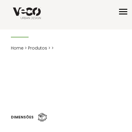
Home
>
Produtos
>
>
DIMENSÕES