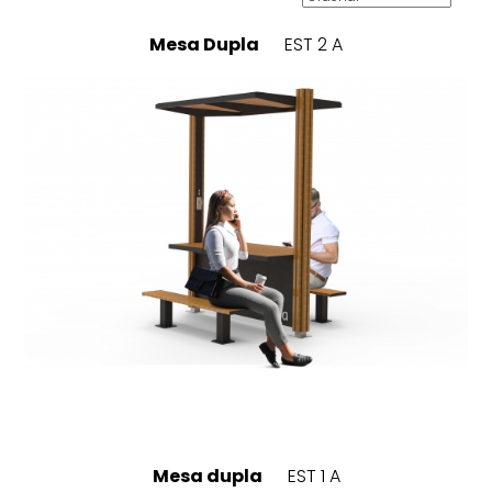
Mesa Dupla
EST 2 A
Mesa dupla
EST 1 A