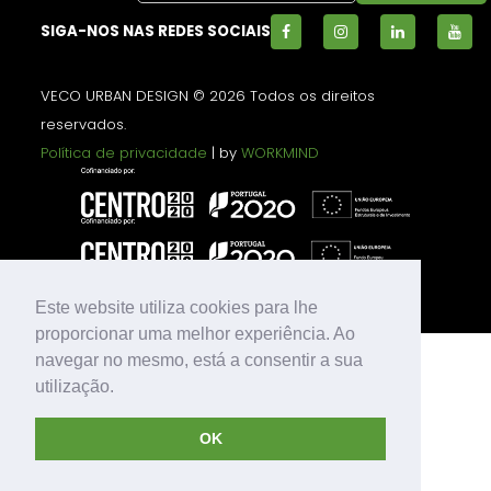
SIGA-NOS NAS REDES SOCIAIS
VECO URBAN DESIGN © 2026 Todos os direitos
reservados.
Política de privacidade
| by
WORKMIND
Este website utiliza cookies para lhe
proporcionar uma melhor experiência. Ao
navegar no mesmo, está a consentir a sua
utilização.
OK