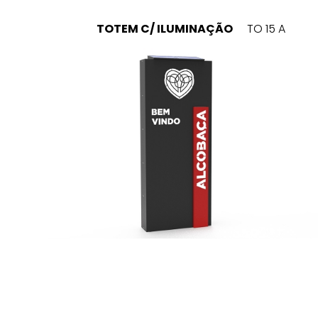
TOTEM C/ ILUMINAÇÃO
TO 15 A