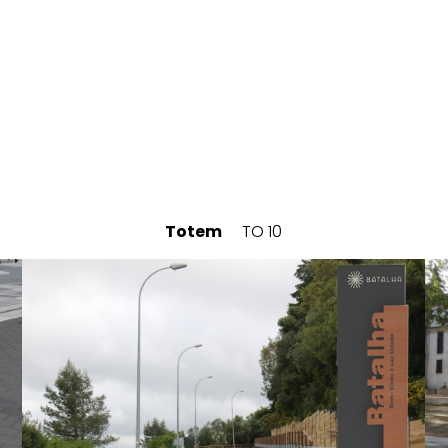
Totem
TO 10