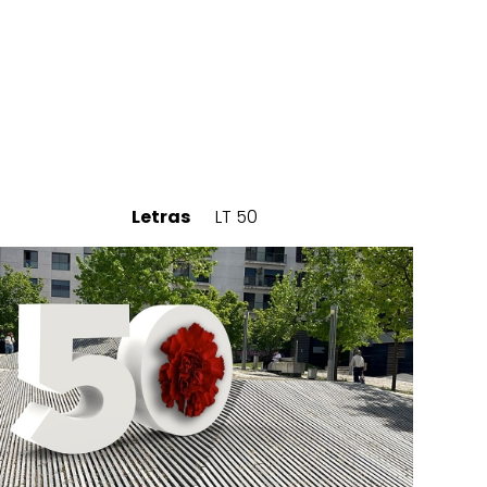
Letras
LT 50