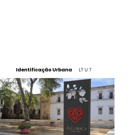
Identificação Urbana
LT U 7