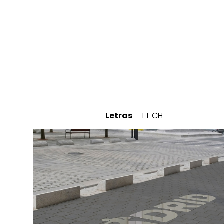
Letras
LT CH