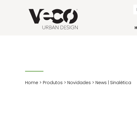
Home
>
Produtos
>
Novidades
> News | Sinalética