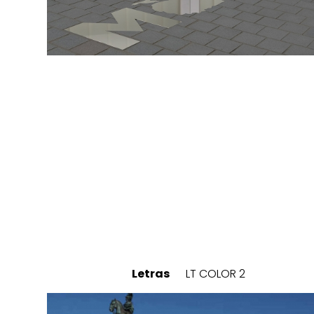
Letras
LT COLOR 2