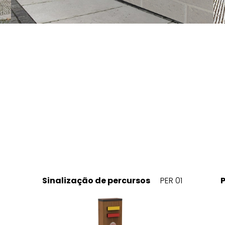
Sinalização de percursos
PER 01