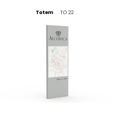
Totem
TO 22