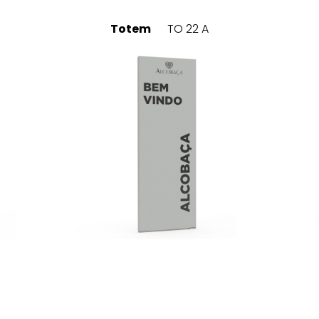
Totem
TO 22 A