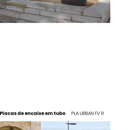
Placas de encaixe em tubo
PLA URBAN FV R