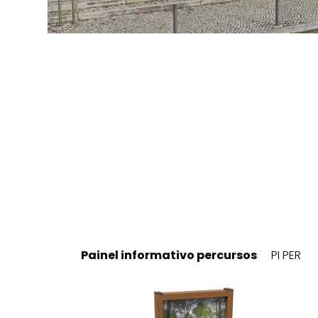
Painel informativo percursos
PI PER