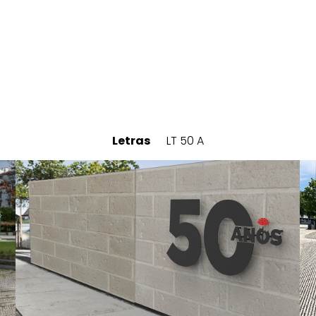
Letras
LT 50 A