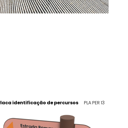
Placa identificação de percursos
PLA PER 13