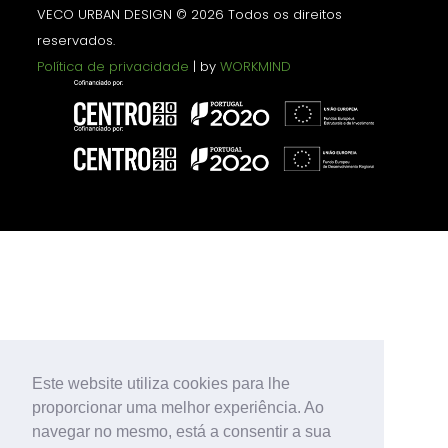
VECO URBAN DESIGN © 2026 Todos os direitos
reservados.
Política de privacidade
| by
WORKMIND
Este website utiliza cookies para lhe
proporcionar uma melhor experiência. Ao
navegar no mesmo, está a consentir a sua