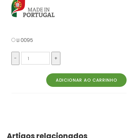
LI 0095
Artigos relacionados