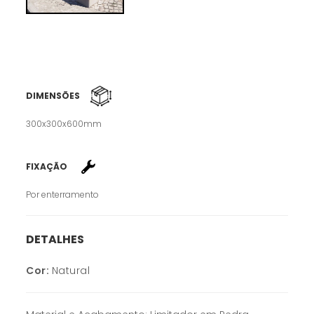
DIMENSÕES
300x300x600mm
FIXAÇÃO
Por enterramento
DETALHES
Cor:
Natural