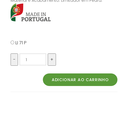
Material e Acabamento: Limitador em Pedra.
LI 71 P