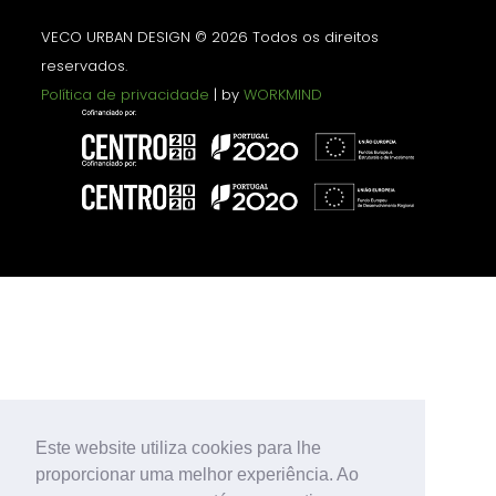
VECO URBAN DESIGN © 2026 Todos os direitos
reservados.
Política de privacidade
| by
WORKMIND
Este website utiliza cookies para lhe
proporcionar uma melhor experiência. Ao