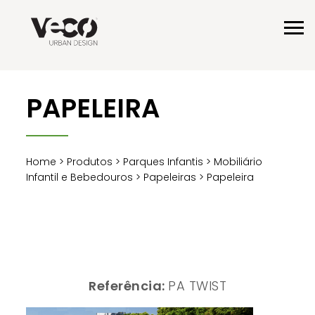
PAPELEIRA
Home
>
Produtos
>
Parques Infantis
>
Mobiliário
Infantil e Bebedouros
>
Papeleiras
> Papeleira
Referência:
PA TWIST