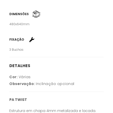
DIMENSÕES
480x640mm
FIXAÇÃO
3 Buchas
DETALHES
Cor:
Várias
Observação:
Inclinação opcional
PA TWIST
Estrutura em chapa 4mm metalizada e lacada.