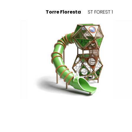
Torre Floresta
ST FOREST 1