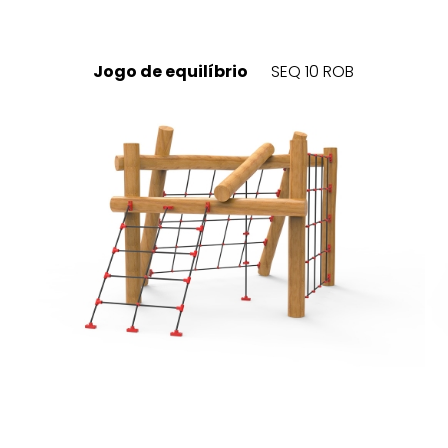
Jogo de equilíbrio
SEQ 10 ROB