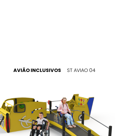
AVIÃO INCLUSIVOS
ST AVIAO 04