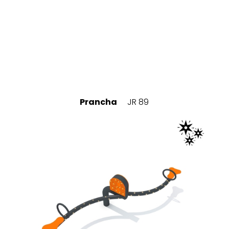
Prancha
JR 89