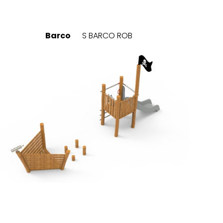
Barco
S BARCO ROB