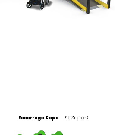
Escorrega Sapo
ST Sapo 01