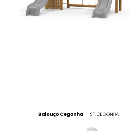
Balouço Cegonha
ST CEGONHA