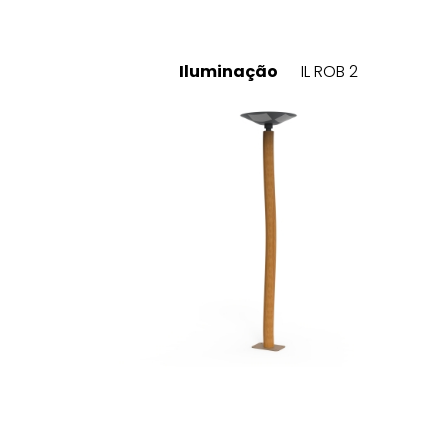
Iluminação
IL ROB 2