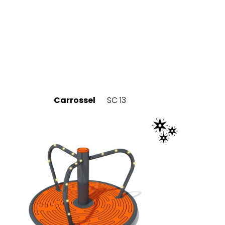
Carrossel
SC 13