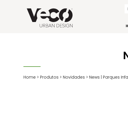
Home
>
Produtos
>
Novidades
> News | Parques Infa