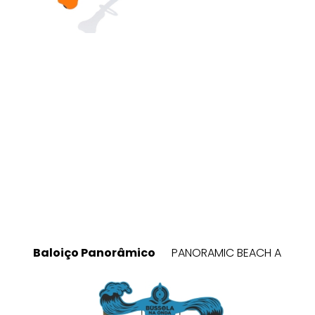
Baloiço Panorâmico
PANORAMIC BEACH A