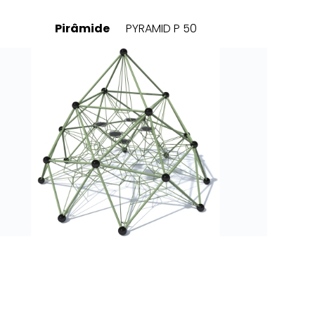
Pirâmide
PYRAMID P 50