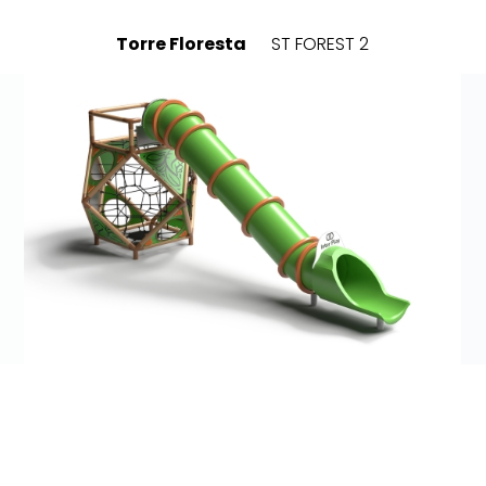
Torre Floresta
ST FOREST 2