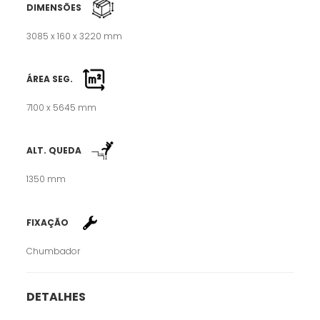
DIMENSÕES
3085 x 160 x 3220 mm
ÁREA SEG.
7100 x 5645 mm
ALT. QUEDA
1350 mm
FIXAÇÃO
Chumbador
DETALHES