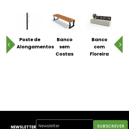
 ao
Poste de
Banco
Banco
Pa
Alongamentos
sem
com
Costas
Floreira
NEWSLETTER