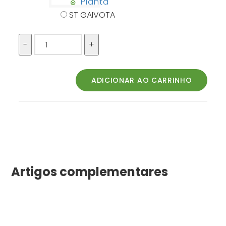
Planta
ST GAIVOTA
Artigos complementares