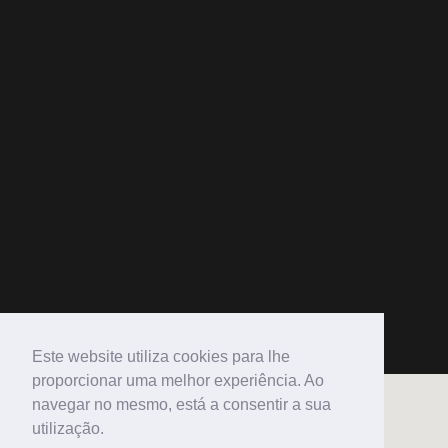
Este website utiliza cookies para lhe
proporcionar uma melhor experiência. Ao
navegar no mesmo, está a consentir a sua
utilização.