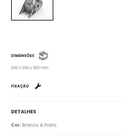
DIMENSÕES
640 x 280 x 360 mm
FIXAÇÃO
DETALHES
Cor:
Branco & Preto