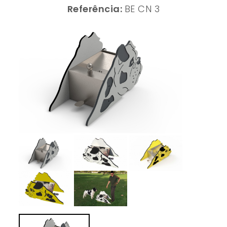
Referência:
BE CN 3