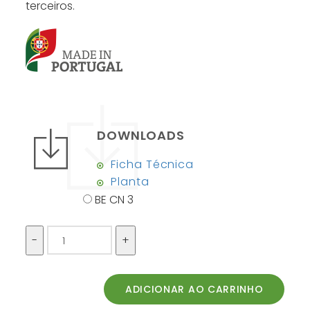
terceiros.
DOWNLOADS
Ficha Técnica
Planta
BE CN 3