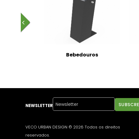
Bebedouros
NEWSLETTER
VECO URBAN DESIGN © 2026 Todos os direitos
reservados.