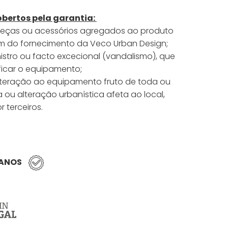
obertos pela garantia:
peças ou acessórios agregados ao produto
m do fornecimento da Veco Urban Design;
nistro ou facto excecional (vandalismo), que
ficar o equipamento;
lteração ao equipamento fruto de toda ou
 ou alteração urbanística afeta ao local,
 terceiros.
 ANOS