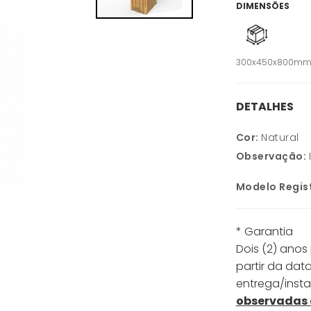
DIMENSÕES
300x450x800m
DETALHES
Cor:
Natural
Observação:
Modelo Regis
* Garantia
Dois (2) anos
partir da dat
entrega/inst
observadas 