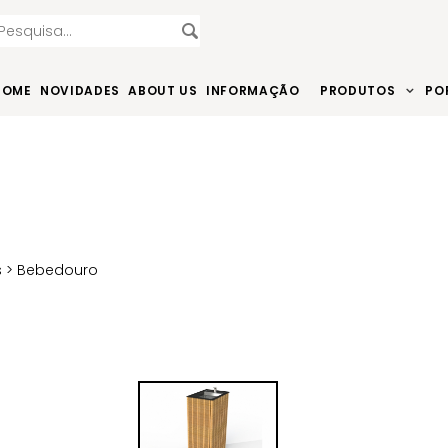
HOME
NOVIDADES
ABOUT US
INFORMAÇÃO
PRODUTOS
PO
s
> Bebedouro