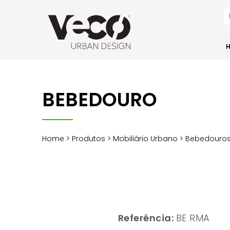
BEBEDOURO
Home
>
Produtos
>
Mobiliário Urbano
>
Bebedouro
Referência:
BE RMA