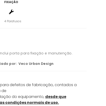
FIXAÇÃO
m
4 Parafusos
Inclui porta para fixação e manutenção.
tado por: Veco Urban Design
 para defeitos de fabricação, contados a
a de
alação do equipamento,
desde que
as condições normais de uso.