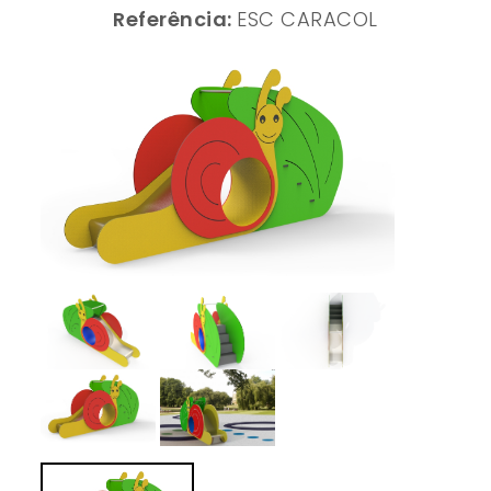
Referência:
ESC CARACOL