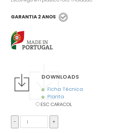
Escorrega em plástico roto-moldado.
GARANTIA 2 ANOS
DOWNLOADS
Ficha Técnica
Planta
ESC CARACOL