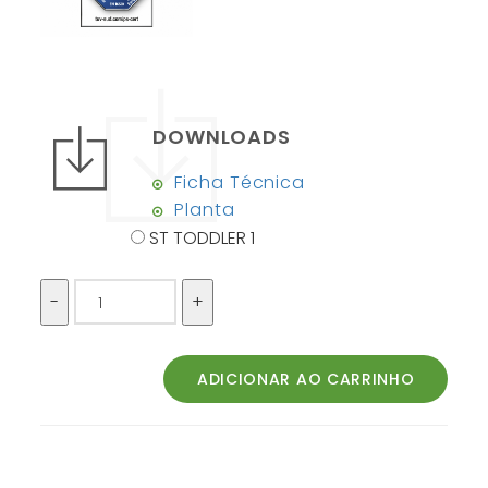
DOWNLOADS
Ficha Técnica
Planta
ST TODDLER 1