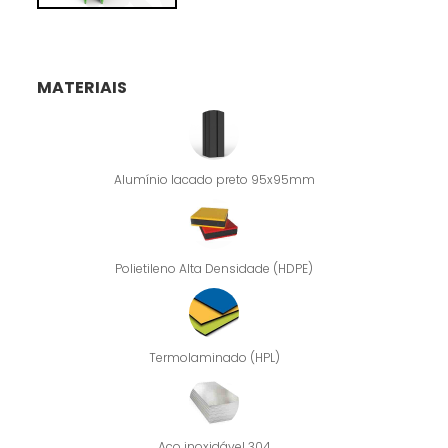
MATERIAIS
Alumínio lacado preto 95x95mm
Polietileno Alta Densidade (HDPE)
Termolaminado (HPL)
Aço inoxidável 304