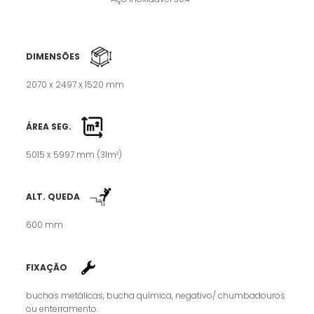
DIMENSÕES
2070 x 2497 x 1520 mm
ÁREA SEG.
5015 x 5997 mm (31m²)
ALT. QUEDA
600 mm
FIXAÇÃO
buchas metálicas, bucha química, negativo/ chumbadouros
ou enterramento.