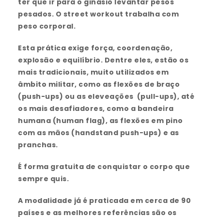
ter que ir para o ginásio levantar pesos
pesados. O street workout trabalha com
peso corporal.
Esta prática exige força, coordenação,
explosão e equilíbrio.
Dentre eles, estão os
mais tradicionais, muito utilizados em
âmbito militar, como as flexões de braço
(push-ups) ou as eleveações (pull-ups), até
os mais desafiadores, como a bandeira
humana (human flag), as flexões em pino
com as mãos (handstand push-ups) e as
pranchas.
É forma gratuita de conquistar o corpo que
sempre quis.
A modalidade já é praticada em cerca de 90
países e as melhores referências são os