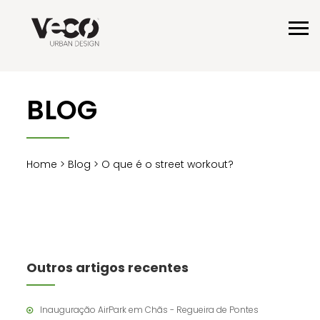
BLOG
Home
>
Blog
> O que é o street workout?
Outros artigos recentes
Inauguração AirPark em Chãs - Regueira de Pontes