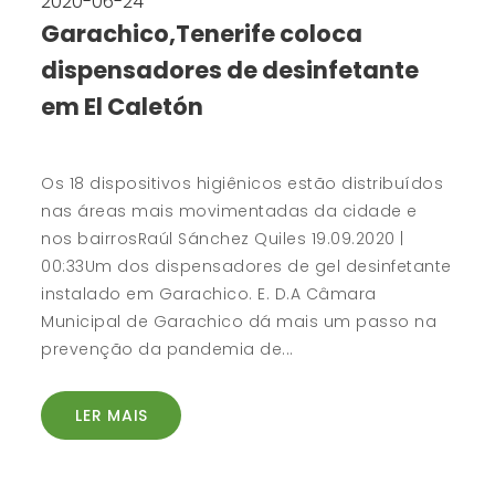
2020-06-24
Garachico,Tenerife coloca
dispensadores de desinfetante
em El Caletón
Os 18 dispositivos higiênicos estão distribuídos
nas áreas mais movimentadas da cidade e
nos bairrosRaúl Sánchez Quiles 19.09.2020 |
00:33Um dos dispensadores de gel desinfetante
instalado em Garachico. E. D.A Câmara
Municipal de Garachico dá mais um passo na
prevenção da pandemia de...
LER MAIS