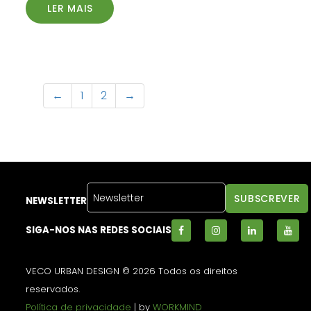
LER MAIS
←
1
2
→
NEWSLETTER
SIGA-NOS NAS REDES SOCIAIS
VECO URBAN DESIGN © 2026 Todos os direitos
reservados.
Política de privacidade
| by
WORKMIND