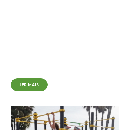
...
LER MAIS