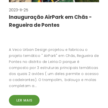
2023-11-25
Inauguração AirPark em Chãs -
Regueira de Pontes
A Veco Urban Design projetou e fabricou o
projeto temático " AirPark" em Chãs, Regueira de
Pontes no distrito de Leiria.O parque é
composto por 3 estruturas principais temáticas
dos quais 2 aviões ( um deles permite o acesso
a cadeirantes). O trampolim, balouço e molas
completam a...
LER MAIS