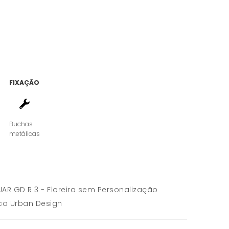
FIXAÇÃO
Buchas
metálicas
JAR GD R 3 - Floreira sem Personalização
co Urban Design