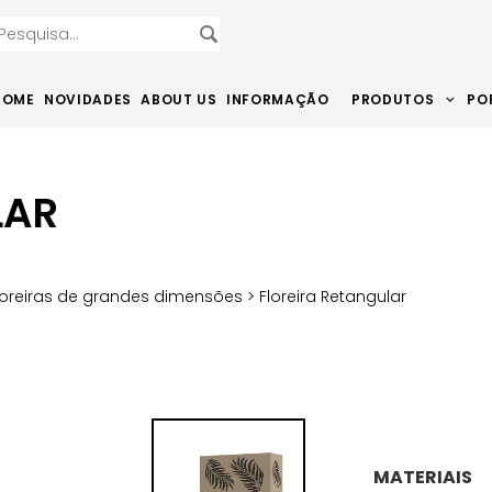
HOME
NOVIDADES
ABOUT US
INFORMAÇÃO
PRODUTOS
PO
LAR
loreiras de grandes dimensões
> Floreira Retangular
MATERIAIS