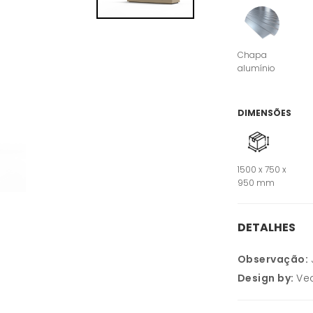
Chapa
alumínio
DIMENSÕES
1500 x 750 x
950 mm
DETALHES
Observação:
Design by:
Ve