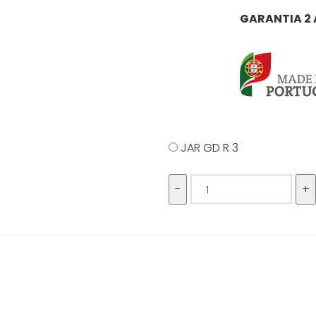
GARANTIA 2
JAR GD R 3