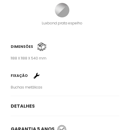
Luxbond prata espelho
DIMENSÕES
1188 X 1188 X 540 mm
FIXAÇÃO
Buchas metálicas
DETALHES
GARANTIA 5 ANOS