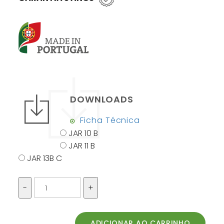
DOWNLOADS
Ficha Técnica
JAR 10 B
JAR 11 B
JAR 13B C