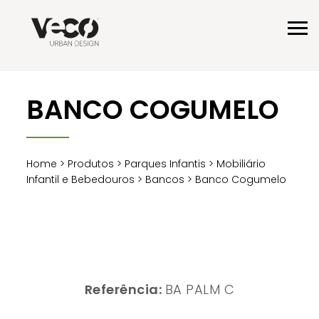
BANCO COGUMELO
Home
>
Produtos
>
Parques Infantis
>
Mobiliário
Infantil e Bebedouros
>
Bancos
> Banco Cogumelo
Referência:
BA PALM C