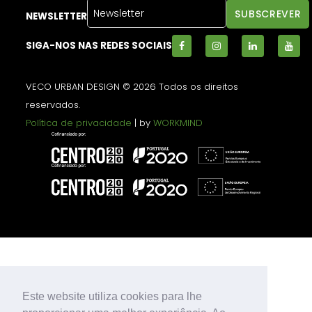
NEWSLETTER
SIGA-NOS NAS REDES SOCIAIS
VECO URBAN DESIGN © 2026 Todos os direitos
reservados.
Política de privacidade
| by
WORKMIND
Este website utiliza cookies para lhe