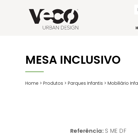
MESA INCLUSIVO
Home
>
Produtos
>
Parques Infantis
>
Mobiliário Inf
Referência:
S ME DF