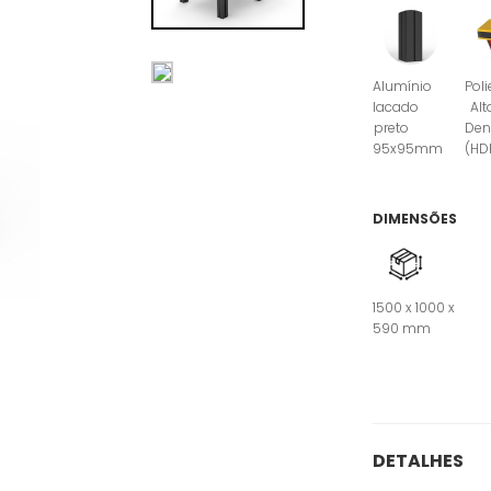
Alumínio
Poli
lacado
Alt
preto
Den
95x95mm
(HD
DIMENSÕES
1500 x 1000 x
590 mm
DETALHES