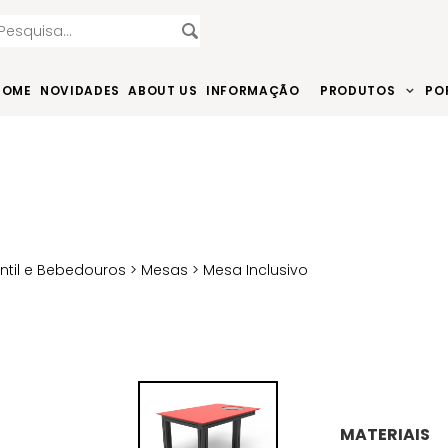
HOME
NOVIDADES
ABOUT US
INFORMAÇÃO
PRODUTOS
PO
antil e Bebedouros
>
Mesas
> Mesa Inclusivo
MATERIAIS