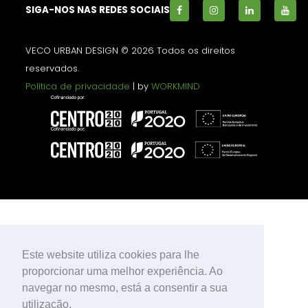
SIGA-NOS NAS REDES SOCIAIS
VECO URBAN DESIGN © 2026 Todos os direitos
reservados.
Política de privacidade
| by
WORKMIND
Este website utiliza cookies para lhe
proporcionar uma melhor experiência. Ao
navegar no mesmo, está a consentir a sua
utilização.