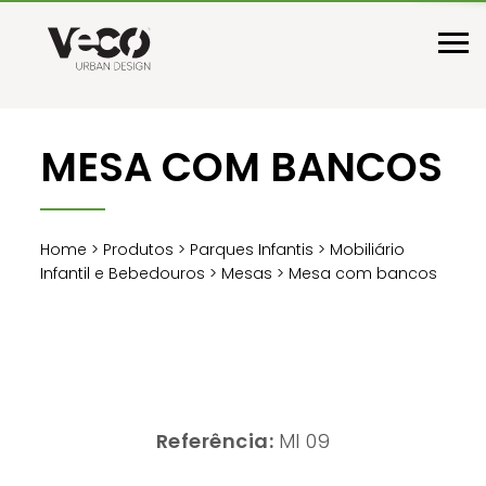
MESA COM BANCOS
Home
>
Produtos
>
Parques Infantis
>
Mobiliário
Infantil e Bebedouros
>
Mesas
> Mesa com bancos
Referência:
MI 09