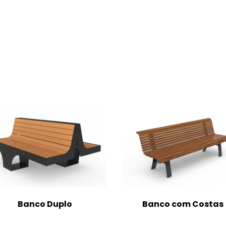
Banco Duplo
Banco com Costas