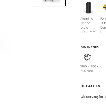
Alumínio
Poli
lacado
Alt
preto
Den
95x95mm
(HD
DIMENSÕES
1800 x 1200 x
600 mm
DETALHES
Observação: