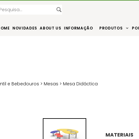
HOME
NOVIDADES
ABOUT US
INFORMAÇÃO
PRODUTOS
PO
antil e Bebedouros
>
Mesas
> Mesa Didáctica
MATERIAIS