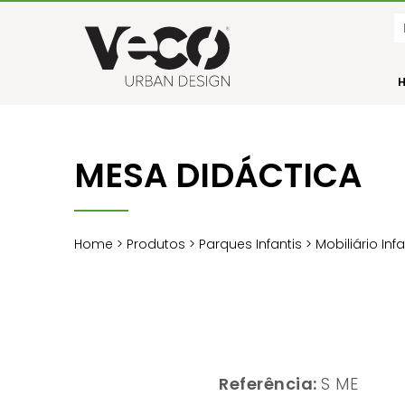
MESA DIDÁCTICA
Home
>
Produtos
>
Parques Infantis
>
Mobiliário Inf
Referência:
S ME