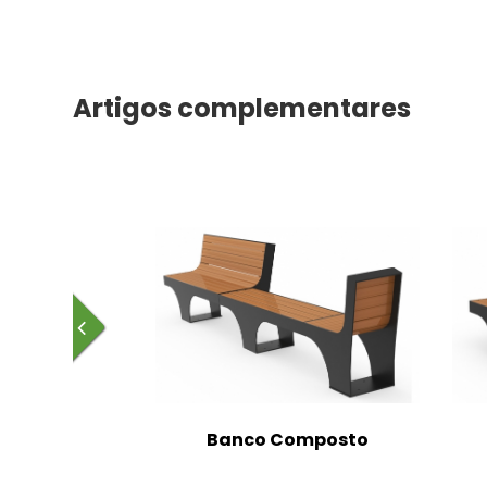
Artigos complementares
çadeira
Banco Composto