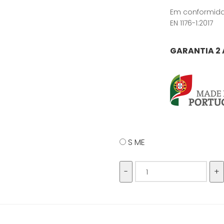
Em conformida
EN 1176-1:2017
GARANTIA 2
S ME